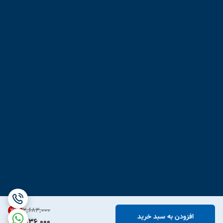
۲٬۶۸۳٬۰۰۰
31
%
افزودن به سبد خرید
1,836,000