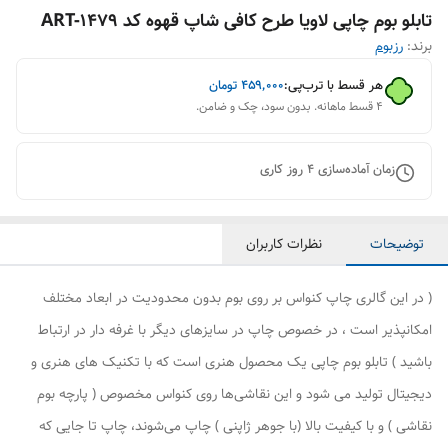
تابلو بوم چاپی لاویا طرح کافی شاپ قهوه کد ART-1479
برند:
رزبوم
هر قسط با ترب‌پی:
۴۵۹٬۰۰۰
تومان
۴ قسط ماهانه. بدون سود، چک و ضامن.
زمان آماده‌سازی
4
روز کاری
توضیحات
نظرات کاربران
( در این گالری چاپ کنواس بر روی بوم بدون محدودیت در ابعاد مختلف
امکانپذیر است ، در خصوص چاپ در سایزهای دیگر با غرفه دار در ارتباط
باشید ) تابلو بوم چاپی یک محصول هنری است که با تکنیک های هنری و
دیجیتال تولید می شود و این نقاشی‌ها روی کنواس مخصوص ( پارچه بوم
نقاشی ) و با کیفیت بالا (با جوهر ژاپنی ) چاپ می‌شوند، چاپ تا جایی که