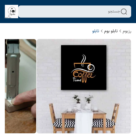
جستجو
رزبوم
تابلو بوم
تابلو