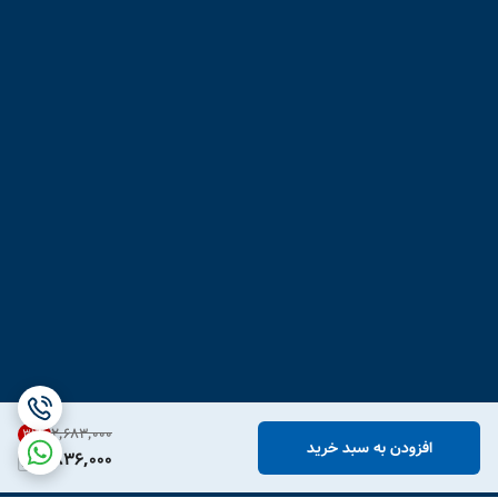
۲٬۶۸۳٬۰۰۰
31
%
افزودن به سبد خرید
1,836,000