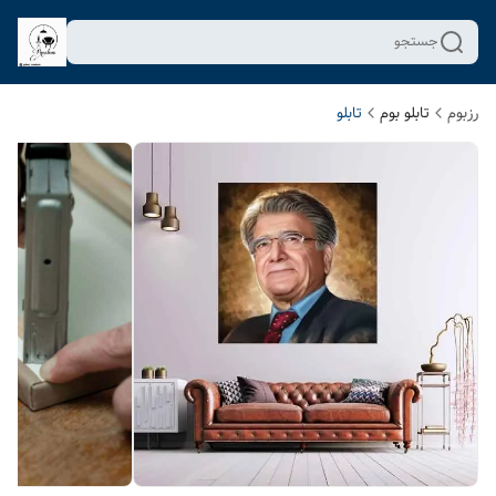
جستجو
رزبوم
تابلو بوم
تابلو