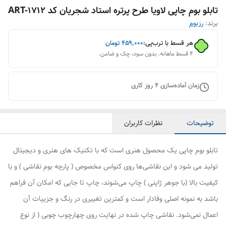
تابلو بوم چاپی لاویا طرح پرتره استاد شجریان کد ART-1712
برند:
رزبوم
هر قسط با ترب‌پی:
۴۵۹٬۰۰۰
تومان
۴ قسط ماهانه. بدون سود، چک و ضامن.
زمان آماده‌سازی
4
روز کاری
توضیحات
نظرات کاربران
تابلو بوم چاپی یک محصول هنری است که با تکنیک های هنری و دیجیتال
تولید می شود و این نقاشی‌ها روی کنواس مخصوص ( پارچه بوم نقاشی ) و با
کیفیت بالا (با جوهر ژاپنی ) چاپ می‌شوند، چاپ تا جایی که امکان آن فراهم
باشد به نمونه اصلی وفادار است و کمترین تغییری در رنگ و جزییات آن
اعمال نمی‌شود. نقاشی چاپ شده در نهایت روی چهارچوب چوبی ( از نوع