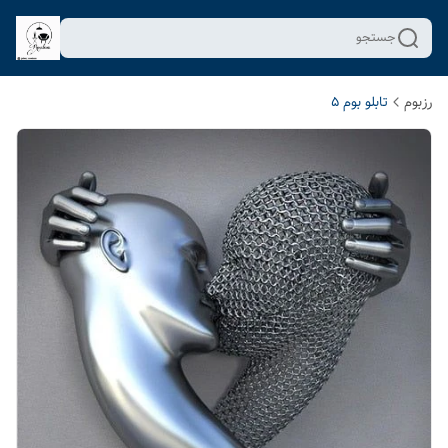
جستجو
رزبوم
تابلو بوم 5