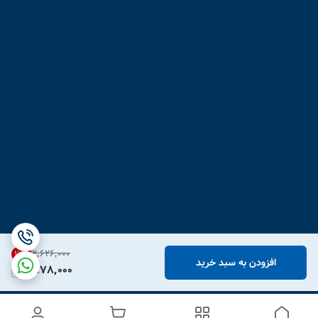
۲٬۶۲۶٬۰۰۰
17
%
افزودن به سبد خرید
2,178,000