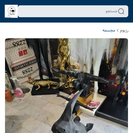
جستجو
رزبوم
مجسمه