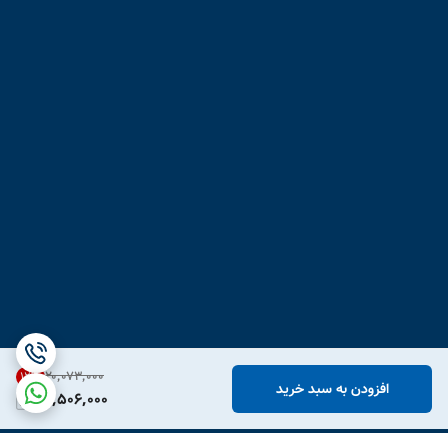
۲۰٬۰۷۳٬۰۰۰
12
%
افزودن به سبد خرید
17,506,000