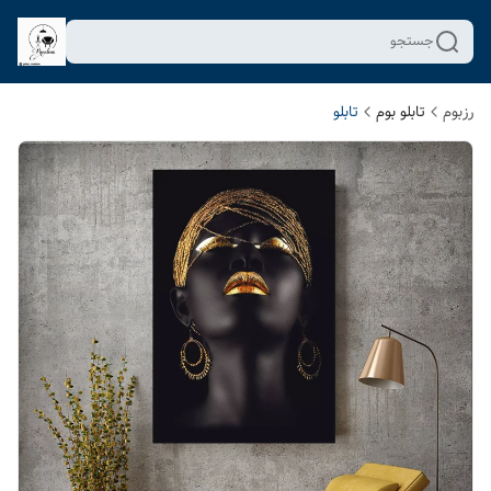
جستجو
رزبوم
تابلو بوم
تابلو