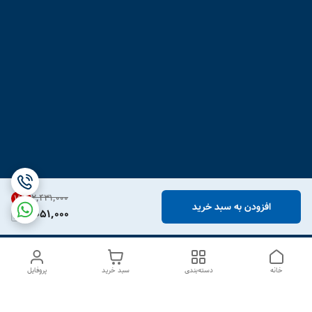
۲٬۴۳۱٬۰۰۰
15
%
افزودن به سبد خرید
2,051,000
خانه
دسته‌بندی
سبد خرید
پروفایل