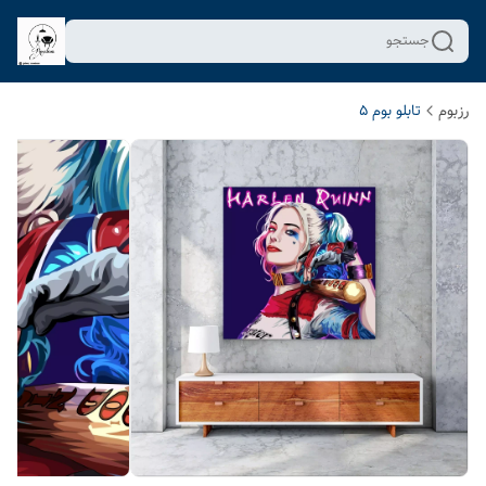
جستجو
رزبوم
تابلو بوم 5