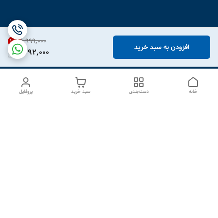
۱٬۹۹۹٬۰۰۰
10
%
افزودن به سبد خرید
1,792,000
خانه
دسته‌بندی
سبد خرید
پروفایل
دسترسی سریع
درباره ما
تماس با ما
شکایات
سیاست حریم خصوصی
قوانین و مقررات