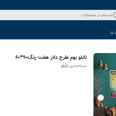
جستجو در محصولات
 ما
تابلو بوم طرح دلار هفت رنگ90*60
دسته‌بندی
:
تابلو