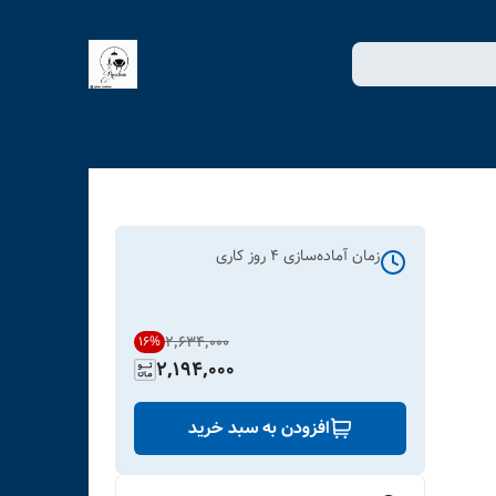
زمان آماده‌سازی
4
روز کاری
۲٬۶۳۴٬۰۰۰
16
%
2,194,000
افزودن به سبد خرید