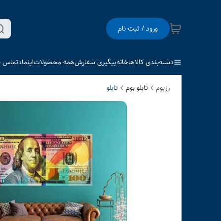
ورود / ثبت نام
دسته‌بندی کالاها
خانه
پیگیری سفارش
همه محصولات
اینماد
تماس با
رزبوم
تابلو بوم
تابلو