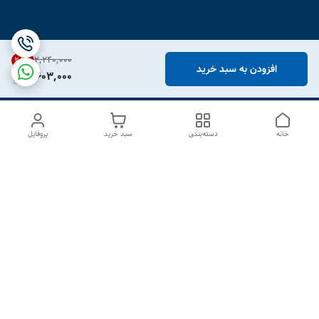
۲٬۲۴۰٬۰۰۰
28
%
افزودن به سبد خرید
1,603,000
خانه
دسته‌بندی
سبد خرید
پروفایل
دسترسی سریع
درباره ما
تماس با ما
شکایات
سیاست حریم خصوصی
قوانین و مقررات