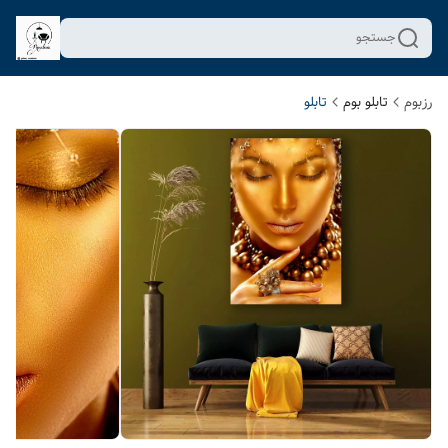
جستجو
رزبوم
تابلو بوم
تابلو