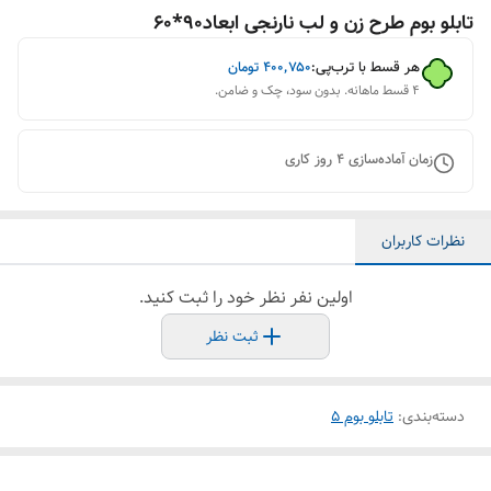
تابلو بوم طرح زن و لب نارنجی ابعاد90*60
هر قسط با ترب‌پی:
۴۰۰٬۷۵۰
تومان
۴ قسط ماهانه. بدون سود، چک و ضامن.
زمان آماده‌سازی
4
روز کاری
نظرات کاربران
اولین نفر نظر خود را ثبت کنید.
ثبت نظر
دسته‌بندی
:
تابلو بوم 5