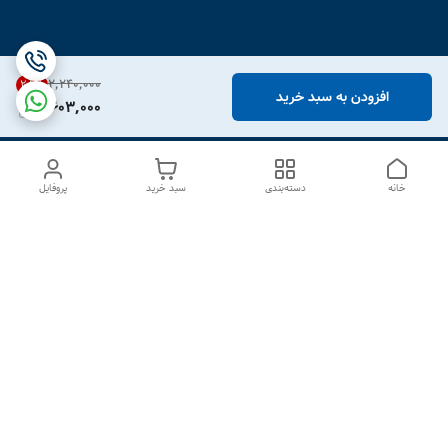
۲٬۲۴۰٬۰۰۰
28
%
افزودن به سبد خرید
1,603,000
خانه
دسته‌بندی
سبد خرید
پروفایل
دسترسی سریع
درباره ما
تماس با ما
شکایات
سیاست حریم خصوصی
قوانین و مقررات