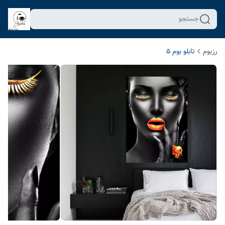
جستجو
رزبوم
تابلو بوم 5