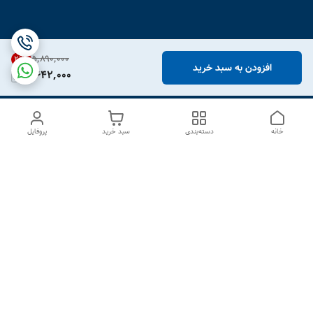
۵٬۸۹۰٬۰۰۰
21
%
افزودن به سبد خرید
4,642,000
خانه
دسته‌بندی
سبد خرید
پروفایل
دسترسی سریع
درباره ما
تماس با ما
شکایات
سیاست حریم خصوصی
قوانین و مقررات