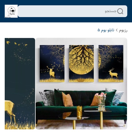
جستجو
رزبوم
تابلو بوم 5