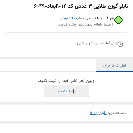
تابلو گوزن طلایی 3 عددی کد 1014ابعاد90*60
هر قسط با ترب‌پی:
۱٬۱۶۰٬۵۰۰
تومان
۴ قسط ماهانه. بدون سود، چک و ضامن.
زمان آماده‌سازی
4
روز کاری
نظرات کاربران
اولین نفر نظر خود را ثبت کنید.
ثبت نظر
دسته‌بندی
:
تابلو بوم 5