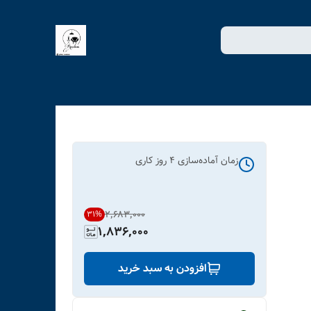
زمان آماده‌سازی
4
روز کاری
۲٬۶۸۳٬۰۰۰
31
%
1,836,000
افزودن به سبد خرید