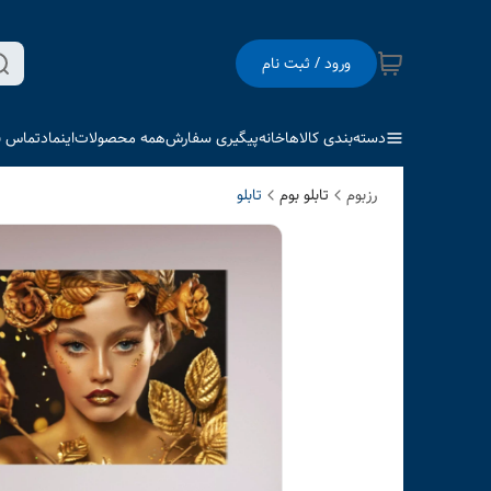
ورود / ثبت نام
دسته‌بندی کالاها
خانه
پیگیری سفارش
همه محصولات
اینماد
تماس با
رزبوم
تابلو بوم
تابلو