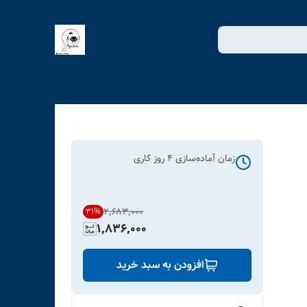
زمان آماده‌سازی
4
روز کاری
۲٬۶۸۳٬۰۰۰
31
%
1,836,000
افزودن به سبد خرید