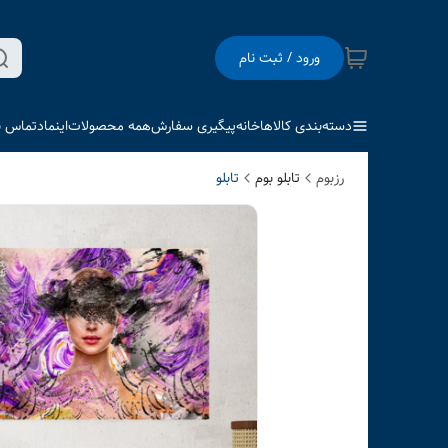
ورود / ثبت نام
دسته‌بندی کالاها
خانه
پیگیری سفارش
همه محصولات
اینماد
تماس با
رزبوم
تابلو بوم
تابلو