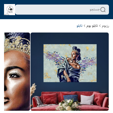
جستجو
رزبوم
تابلو بوم
تابلو