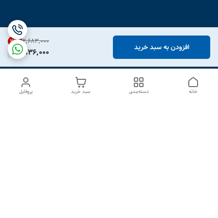
۲٬۶۸۳٬۰۰۰
31
%
افزودن به سبد خرید
1,836,000
خانه
دسته‌بندی
سبد خرید
پروفایل
دسترسی سریع
درباره ما
تماس با ما
شکایات
سیاست حریم خصوصی
قوانین و مقررات