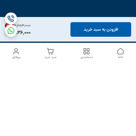
۲٬۶۸۳٬۰۰۰
31
%
افزودن به سبد خرید
1,836,000
خانه
دسته‌بندی
سبد خرید
پروفایل
دسترسی سریع
درباره ما
تماس با ما
شکایات
سیاست حریم خصوصی
قوانین و مقررات