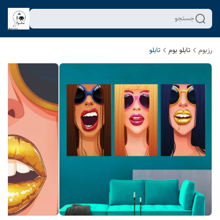
جستجو
رزبوم
تابلو بوم
تابلو