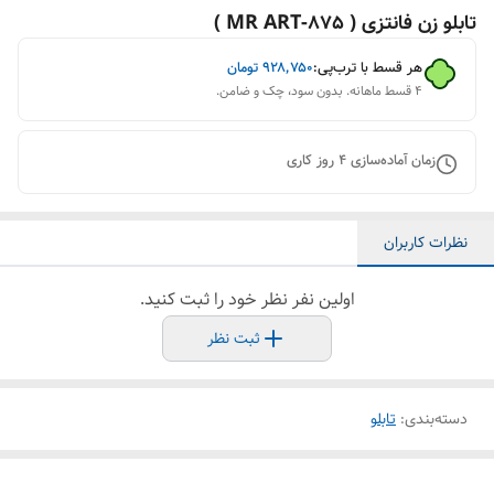
تابلو زن فانتزی ( 875-MR ART )
هر قسط با ترب‌پی:
۹۲۸٬۷۵۰
تومان
۴ قسط ماهانه. بدون سود، چک و ضامن.
زمان آماده‌سازی
4
روز کاری
نظرات کاربران
اولین نفر نظر خود را ثبت کنید.
ثبت نظر
دسته‌بندی
:
تابلو