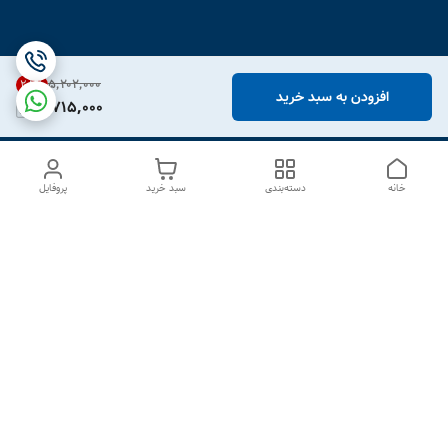
۵٬۲۰۲٬۰۰۰
28
%
افزودن به سبد خرید
3,715,000
خانه
دسته‌بندی
سبد خرید
پروفایل
دسترسی سریع
درباره ما
تماس با ما
شکایات
سیاست حریم خصوصی
قوانین و مقررات