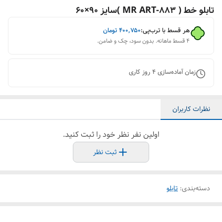
تابلو خط ( 883-MR ART )سایز ۹۰×۶۰
هر قسط با ترب‌پی:
۴۰۰٬۷۵۰
تومان
۴ قسط ماهانه. بدون سود، چک و ضامن.
زمان آماده‌سازی
4
روز کاری
نظرات کاربران
اولین نفر نظر خود را ثبت کنید.
ثبت نظر
دسته‌بندی
:
تابلو