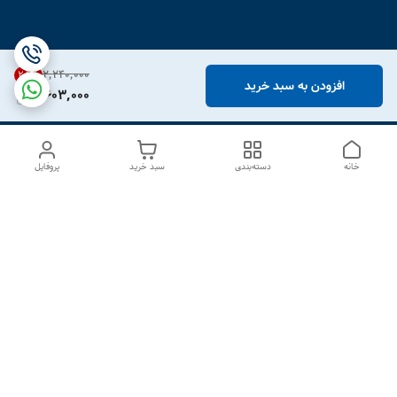
۲٬۲۴۰٬۰۰۰
28
%
افزودن به سبد خرید
1,603,000
خانه
دسته‌بندی
سبد خرید
پروفایل
دسترسی سریع
درباره ما
تماس با ما
شکایات
سیاست حریم خصوصی
قوانین و مقررات