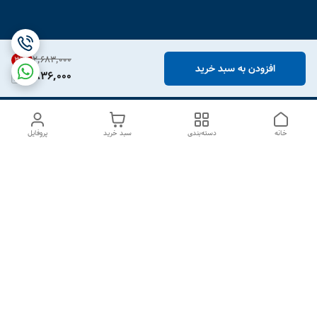
۲٬۶۸۳٬۰۰۰
31
%
افزودن به سبد خرید
1,836,000
خانه
دسته‌بندی
سبد خرید
پروفایل
دسترسی سریع
درباره ما
تماس با ما
شکایات
سیاست حریم خصوصی
قوانین و مقررات