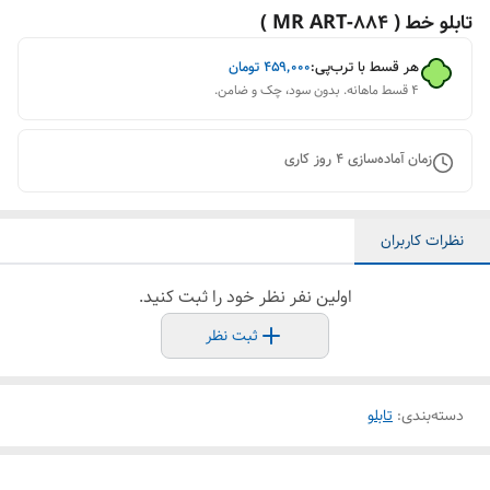
تابلو خط ( 884-MR ART )
هر قسط با ترب‌پی:
۴۵۹٬۰۰۰
تومان
۴ قسط ماهانه. بدون سود، چک و ضامن.
زمان آماده‌سازی
4
روز کاری
نظرات کاربران
اولین نفر نظر خود را ثبت کنید.
ثبت نظر
دسته‌بندی
:
تابلو