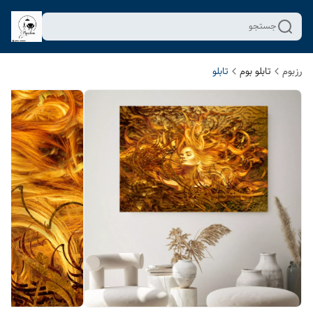
جستجو
رزبوم
تابلو بوم
تابلو