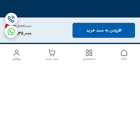
۲٬۶۸۳٬۰۰۰
31
%
افزودن به سبد خرید
1,836,000
خانه
دسته‌بندی
سبد خرید
پروفایل
دسترسی سریع
درباره ما
تماس با ما
شکایات
سیاست حریم خصوصی
قوانین و مقررات