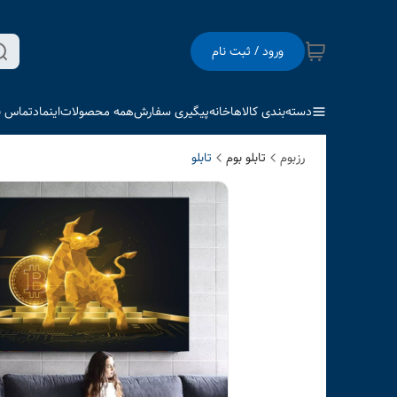
ورود / ثبت نام
دسته‌بندی کالاها
خانه
پیگیری سفارش
همه محصولات
اینماد
تماس با
رزبوم
تابلو بوم
تابلو