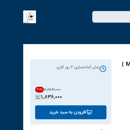
زمان آماده‌سازی
4
روز کاری
۲٬۶۸۳٬۰۰۰
31
%
1,836,000
افزودن به سبد خرید