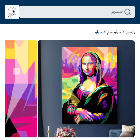
جستجو
رزبوم
تابلو بوم
تابلو