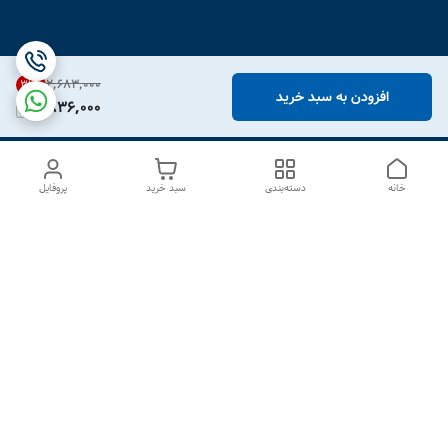
۲٬۶۸۳٬۰۰۰
31
%
افزودن به سبد خرید
1,836,000
خانه
دسته‌بندی
سبد خرید
پروفایل
دسترسی سریع
درباره ما
تماس با ما
شکایات
سیاست حریم خصوصی
قوانین و مقررات