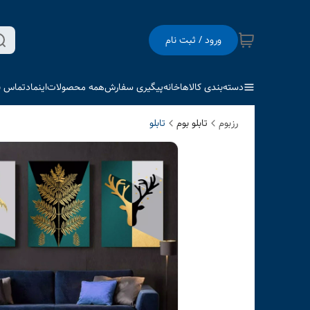
ورود / ثبت نام
دسته‌بندی کالاها
خانه
پیگیری سفارش
همه محصولات
اینماد
تماس با
رزبوم
تابلو بوم
تابلو