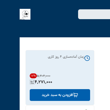
زمان آماده‌سازی
4
روز کاری
۵٬۲۰۲٬۰۰۰
17
%
4,271,000
افزودن به سبد خرید