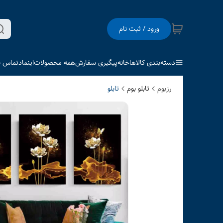
ورود / ثبت نام
دسته‌بندی کالاها
خانه
پیگیری سفارش
همه محصولات
اینماد
تماس با
رزبوم
تابلو بوم
تابلو