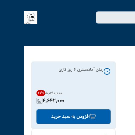
زمان آماده‌سازی
4
روز کاری
۵٬۸۹۰٬۰۰۰
21
%
4,642,000
افزودن به سبد خرید