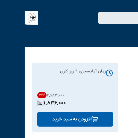
زمان آماده‌سازی
4
روز کاری
۲٬۶۸۳٬۰۰۰
31
%
1,836,000
افزودن به سبد خرید