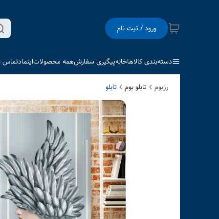
ورود / ثبت نام
دسته‌بندی کالاها
خانه
پیگیری سفارش
همه محصولات
اینماد
تماس با
رزبوم
تابلو بوم
تابلو