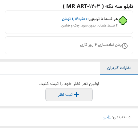
تابلو سه تکه ( 1203-MR ART )
هر قسط با ترب‌پی:
۱٬۱۶۰٬۵۰۰
تومان
۴ قسط ماهانه. بدون سود، چک و ضامن.
زمان آماده‌سازی
4
روز کاری
نظرات کاربران
اولین نفر نظر خود را ثبت کنید.
ثبت نظر
دسته‌بندی
:
تابلو