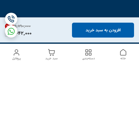
۵٬۸۹۰٬۰۰۰
21
%
افزودن به سبد خرید
4,642,000
خانه
دسته‌بندی
سبد خرید
پروفایل
دسترسی سریع
درباره ما
تماس با ما
شکایات
سیاست حریم خصوصی
قوانین و مقررات