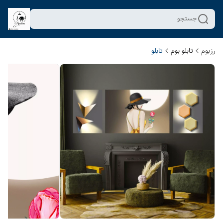
جستجو
رزبوم
تابلو بوم
تابلو