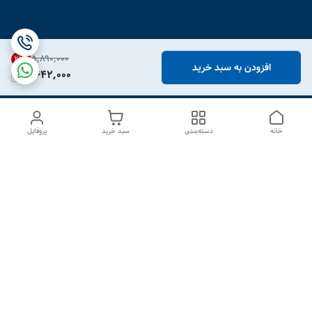
۵٬۸۹۰٬۰۰۰
21
%
افزودن به سبد خرید
4,642,000
خانه
دسته‌بندی
سبد خرید
پروفایل
دسترسی سریع
درباره ما
تماس با ما
شکایات
سیاست حریم خصوصی
قوانین و مقررات