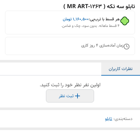
تابلو سه تکه ( 1263-MR ART )
هر قسط با ترب‌پی:
۱٬۱۶۰٬۵۰۰
تومان
۴ قسط ماهانه. بدون سود، چک و ضامن.
زمان آماده‌سازی
4
روز کاری
نظرات کاربران
اولین نفر نظر خود را ثبت کنید.
ثبت نظر
دسته‌بندی
:
تابلو