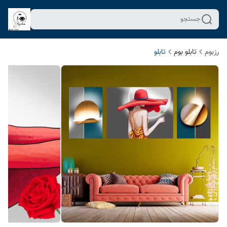
جستجو
رزبوم
تابلو بوم
تابلو