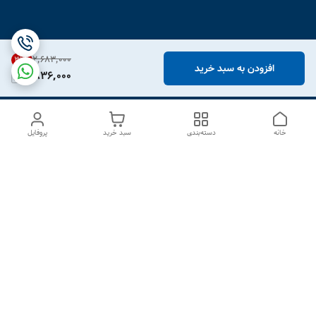
۲٬۶۸۳٬۰۰۰
31
%
افزودن به سبد خرید
1,836,000
خانه
دسته‌بندی
سبد خرید
پروفایل
دسترسی سریع
درباره ما
تماس با ما
شکایات
سیاست حریم خصوصی
قوانین و مقررات