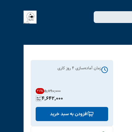
زمان آماده‌سازی
4
روز کاری
۵٬۸۹۰٬۰۰۰
21
%
4,642,000
افزودن به سبد خرید