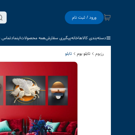
ورود / ثبت نام
دسته‌بندی کالاها
خانه
پیگیری سفارش
همه محصولات
اینماد
تماس با
رزبوم
تابلو بوم
تابلو