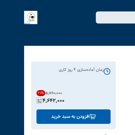
زمان آماده‌سازی
4
روز کاری
۵٬۸۹۰٬۰۰۰
21
%
4,642,000
افزودن به سبد خرید