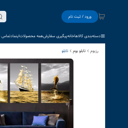
ورود / ثبت نام
دسته‌بندی کالاها
خانه
پیگیری سفارش
همه محصولات
اینماد
تماس با
رزبوم
تابلو بوم
تابلو