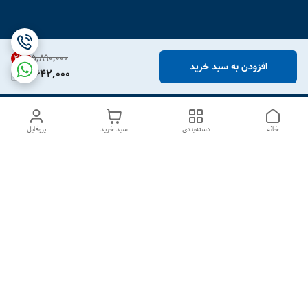
۵٬۸۹۰٬۰۰۰
21
%
افزودن به سبد خرید
4,642,000
خانه
دسته‌بندی
سبد خرید
پروفایل
دسترسی سریع
درباره ما
تماس با ما
شکایات
سیاست حریم خصوصی
قوانین و مقررات