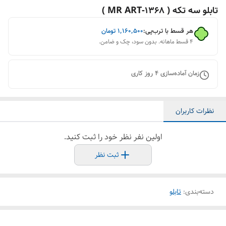
تابلو سه تکه ( 1368-MR ART )
هر قسط با ترب‌پی:
۱٬۱۶۰٬۵۰۰
تومان
۴ قسط ماهانه. بدون سود، چک و ضامن.
زمان آماده‌سازی
4
روز کاری
نظرات کاربران
اولین نفر نظر خود را ثبت کنید.
ثبت نظر
دسته‌بندی
:
تابلو