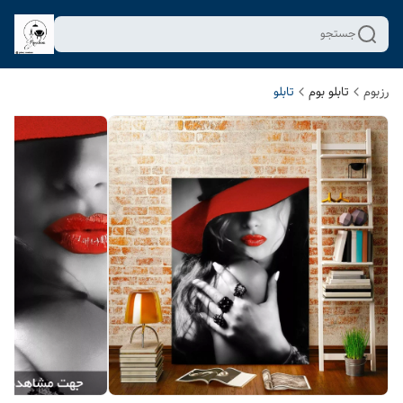
جستجو
رزبوم
تابلو بوم
تابلو