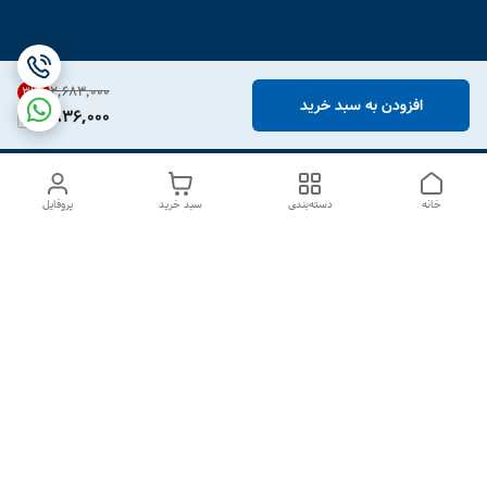
۲٬۶۸۳٬۰۰۰
31
%
افزودن به سبد خرید
1,836,000
خانه
دسته‌بندی
سبد خرید
پروفایل
دسترسی سریع
درباره ما
تماس با ما
شکایات
سیاست حریم خصوصی
قوانین و مقررات