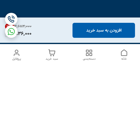
۲٬۶۸۳٬۰۰۰
31
%
افزودن به سبد خرید
1,836,000
خانه
دسته‌بندی
سبد خرید
پروفایل
دسترسی سریع
درباره ما
تماس با ما
شکایات
سیاست حریم خصوصی
قوانین و مقررات