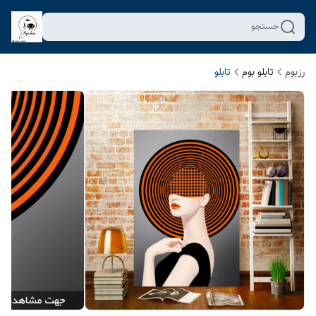
جستجو
رزبوم
تابلو بوم
تابلو