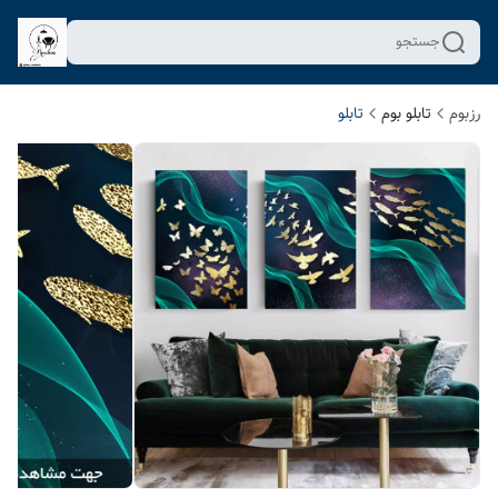
جستجو
رزبوم
تابلو بوم
تابلو