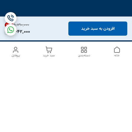
۵٬۸۹۰٬۰۰۰
21
%
افزودن به سبد خرید
4,642,000
خانه
دسته‌بندی
سبد خرید
پروفایل
دسترسی سریع
درباره ما
تماس با ما
شکایات
سیاست حریم خصوصی
قوانین و مقررات