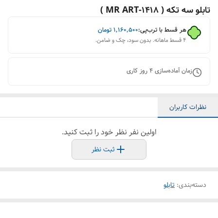
تابلو سه تکه ( 1418-MR ART )
هر قسط با ترب‌پی:
۱٬۱۶۰٬۵۰۰
تومان
۴ قسط ماهانه. بدون سود، چک و ضامن.
زمان آماده‌سازی
4
روز کاری
نظرات کاربران
اولین نفر نظر خود را ثبت کنید.
ثبت نظر
دسته‌بندی
:
تابلو