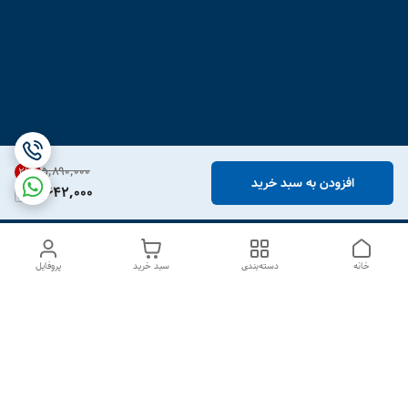
۵٬۸۹۰٬۰۰۰
21
%
افزودن به سبد خرید
4,642,000
خانه
دسته‌بندی
سبد خرید
پروفایل
دسترسی سریع