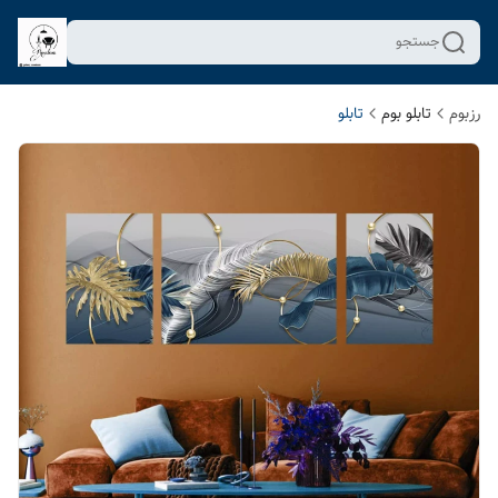
جستجو
رزبوم
تابلو بوم
تابلو