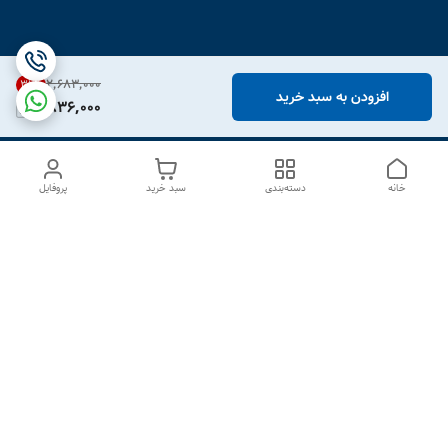
۲٬۶۸۳٬۰۰۰
31
%
افزودن به سبد خرید
1,836,000
خانه
دسته‌بندی
سبد خرید
پروفایل
دسترسی سریع
درباره ما
تماس با ما
شکایات
سیاست حریم خصوصی
قوانین و مقررات