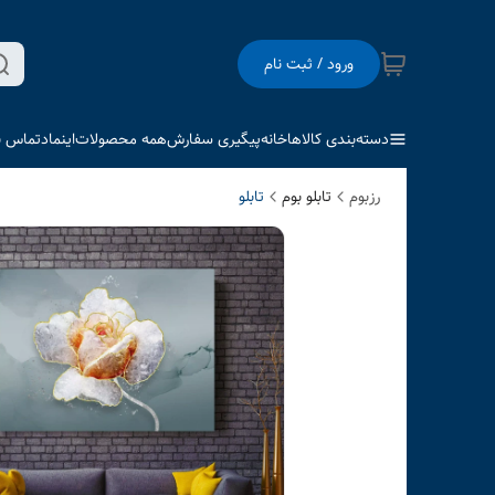
ورود / ثبت نام
دسته‌بندی کالاها
خانه
پیگیری سفارش
همه محصولات
اینماد
تماس با
رزبوم
تابلو بوم
تابلو