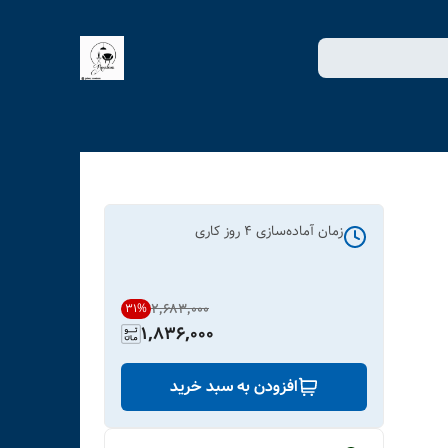
زمان آماده‌سازی
4
روز کاری
۲٬۶۸۳٬۰۰۰
31
%
1,836,000
افزودن به سبد خرید