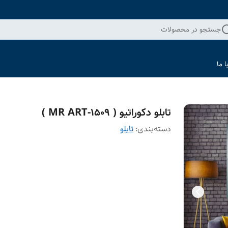
جستجو در محصولات
 ما
تابلو دکوراتیو ( 1509-MR ART )
دسته‌بندی
:
تابلو