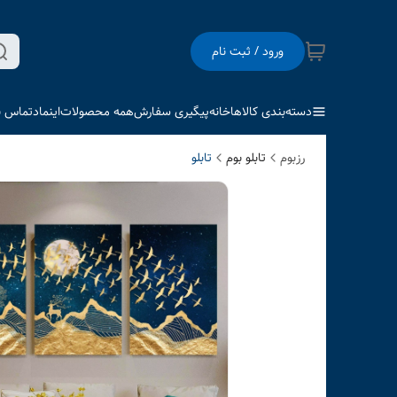
ورود / ثبت نام
دسته‌بندی کالاها
خانه
پیگیری سفارش
همه محصولات
اینماد
تماس با
رزبوم
تابلو بوم
تابلو