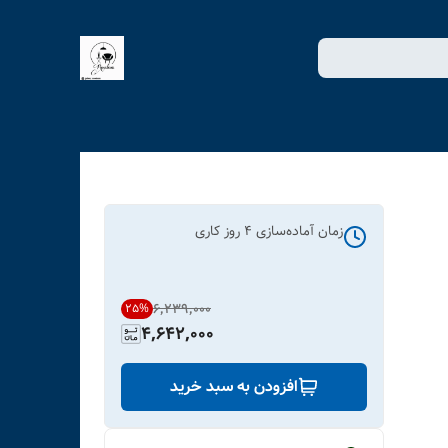
زمان آماده‌سازی
4
روز کاری
۶٬۲۳۹٬۰۰۰
25
%
4,642,000
افزودن به سبد خرید