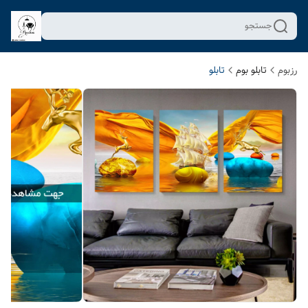
جستجو
رزبوم
تابلو بوم
تابلو