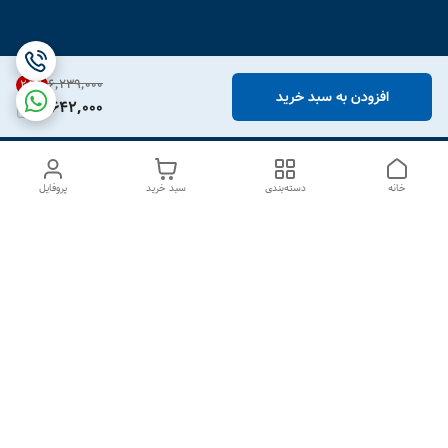
۶٬۲۳۹٬۰۰۰
25
%
افزودن به سبد خرید
4,642,000
خانه
دسته‌بندی
سبد خرید
پروفایل
دسترسی سریع
درباره ما
تماس با ما
شکایات
سیاست حریم خصوصی
قوانین و مقررات