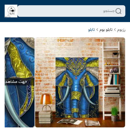
جستجو
رزبوم
تابلو بوم
تابلو