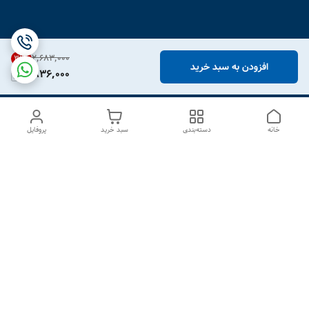
۲٬۶۸۳٬۰۰۰
31
%
افزودن به سبد خرید
1,836,000
خانه
دسته‌بندی
سبد خرید
پروفایل
دسترسی سریع
درباره ما
تماس با ما
شکایات
سیاست حریم خصوصی
قوانین و مقررات