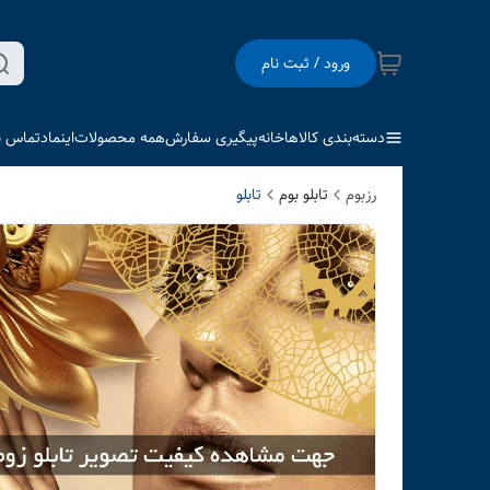
ورود / ثبت نام
دسته‌بندی کالاها
خانه
پیگیری سفارش
همه محصولات
اینماد
تماس با
رزبوم
تابلو بوم
تابلو