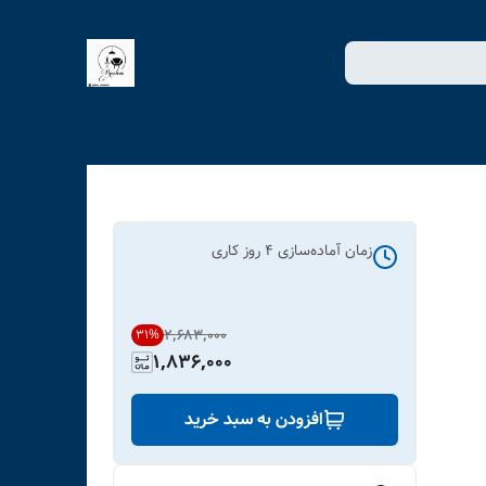
زمان آماده‌سازی
4
روز کاری
۲٬۶۸۳٬۰۰۰
31
%
1,836,000
افزودن به سبد خرید