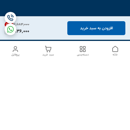
۲٬۶۸۳٬۰۰۰
31
%
افزودن به سبد خرید
1,836,000
خانه
دسته‌بندی
سبد خرید
پروفایل
دسترسی سریع
درباره ما
تماس با ما
شکایات
سیاست حریم خصوصی
قوانین و مقررات