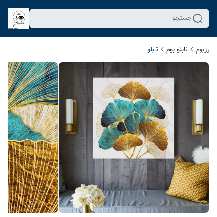
جستجو
رزبوم
تابلو بوم
تابلو