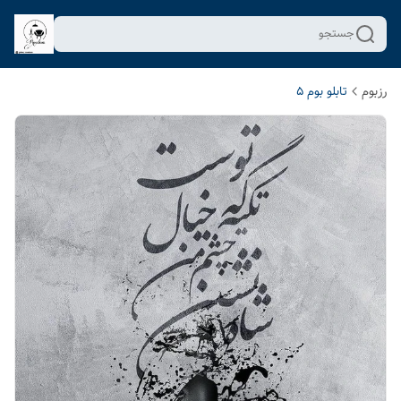
جستجو
رزبوم
تابلو بوم 5