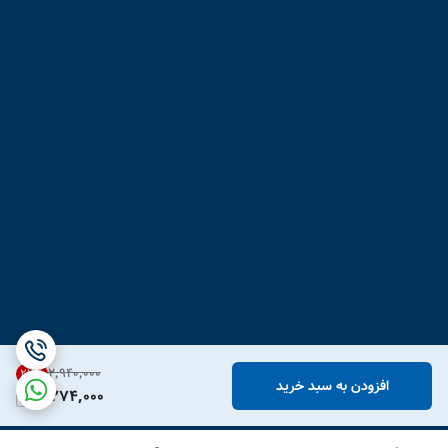
۲٬۹۴۰٬۰۰۰
22
%
افزودن به سبد خرید
2,274,000