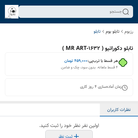
جستجو
رزبوم
تابلو بوم
تابلو
تابلو دکوراتیو ( 1632-MR ART )
هر قسط با ترب‌پی:
۴۵۹٬۰۰۰
تومان
۴ قسط ماهانه. بدون سود، چک و ضامن.
زمان آماده‌سازی
4
روز کاری
نظرات کاربران
اولین نفر نظر خود را ثبت کنید.
ثبت نظر