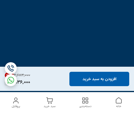
۲٬۶۸۳٬۰۰۰
31
%
افزودن به سبد خرید
1,836,000
خانه
دسته‌بندی
سبد خرید
پروفایل