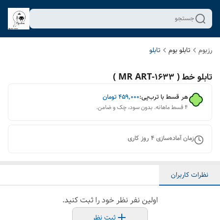
جستجو
رزبوم
تابلو بوم
تابلو
تابلو خط ( 1633-MR ART )
هر قسط با ترب‌پی:
۴۵۹٬۰۰۰
تومان
۴ قسط ماهانه. بدون سود، چک و ضامن.
زمان آماده‌سازی
4
روز کاری
نظرات کاربران
اولین نفر نظر خود را ثبت کنید.
ثبت نظر