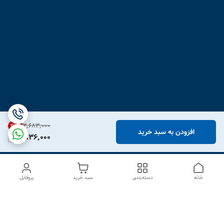
۲٬۶۸۳٬۰۰۰
31
%
افزودن به سبد خرید
1,836,000
خانه
دسته‌بندی
سبد خرید
پروفایل