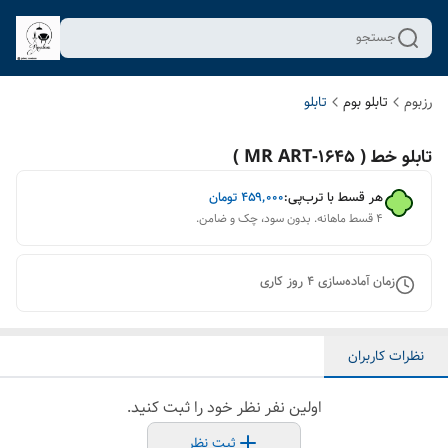
جستجو
رزبوم
تابلو بوم
تابلو
تابلو خط ( 1645-MR ART )
هر قسط با ترب‌پی:
۴۵۹٬۰۰۰
تومان
۴ قسط ماهانه. بدون سود، چک و ضامن.
زمان آماده‌سازی
4
روز کاری
نظرات کاربران
اولین نفر نظر خود را ثبت کنید.
ثبت نظر