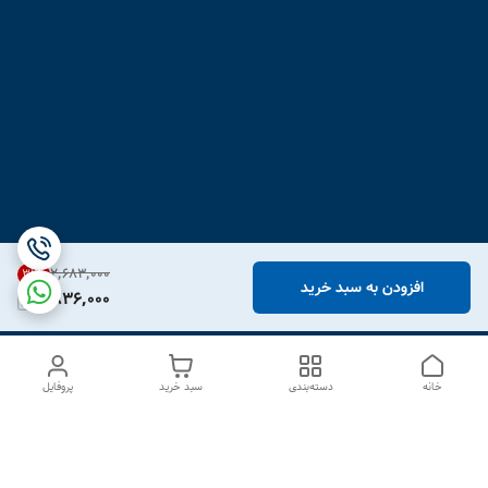
۲٬۶۸۳٬۰۰۰
31
%
افزودن به سبد خرید
1,836,000
خانه
دسته‌بندی
سبد خرید
پروفایل