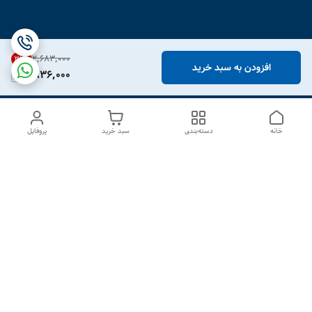
۲٬۶۸۳٬۰۰۰
31
%
افزودن به سبد خرید
1,836,000
خانه
دسته‌بندی
سبد خرید
پروفایل
دسترسی سریع
درباره ما
تماس با ما
شکایات
سیاست حریم خصوصی
قوانین و مقررات