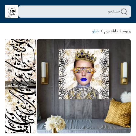
جستجو
رزبوم
تابلو بوم
تابلو