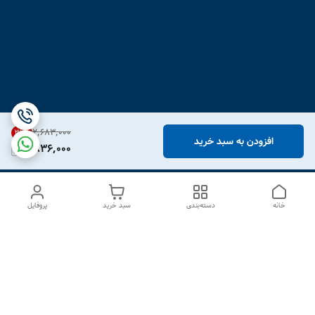
۲٬۶۸۳٬۰۰۰
31
%
افزودن به سبد خرید
1,836,000
خانه
دسته‌بندی
سبد خرید
پروفایل
دسترسی سریع