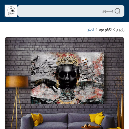
جستجو
رزبوم
تابلو بوم
تابلو