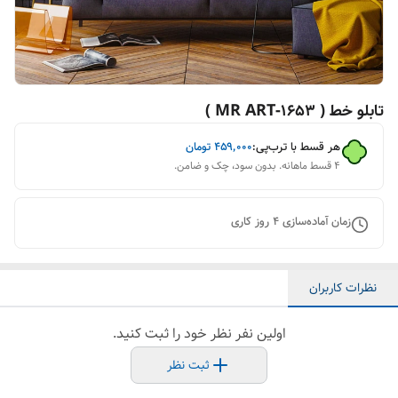
تابلو خط ( 1653-MR ART )
هر قسط با ترب‌پی:
۴۵۹٬۰۰۰
تومان
۴ قسط ماهانه. بدون سود، چک و ضامن.
زمان آماده‌سازی
4
روز کاری
نظرات کاربران
اولین نفر نظر خود را ثبت کنید.
ثبت نظر