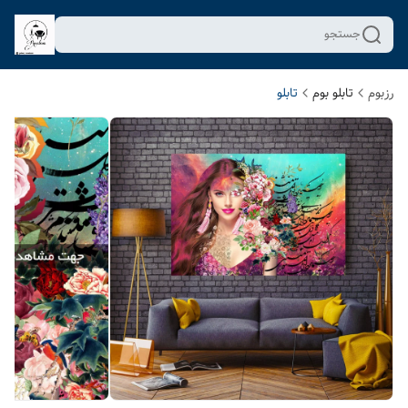
جستجو
رزبوم
تابلو بوم
تابلو