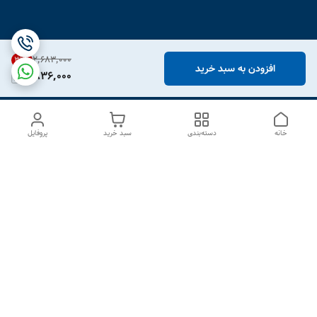
۲٬۶۸۳٬۰۰۰
31
%
افزودن به سبد خرید
1,836,000
خانه
دسته‌بندی
سبد خرید
پروفایل
دسترسی سریع
درباره ما
تماس با ما
شکایات
سیاست حریم خصوصی
قوانین و مقررات