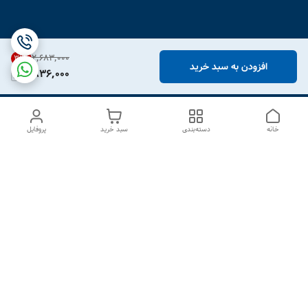
۲٬۶۸۳٬۰۰۰
31
%
افزودن به سبد خرید
1,836,000
خانه
دسته‌بندی
سبد خرید
پروفایل
دسترسی سریع
درباره ما
تماس با ما
شکایات
سیاست حریم خصوصی
قوانین و مقررات