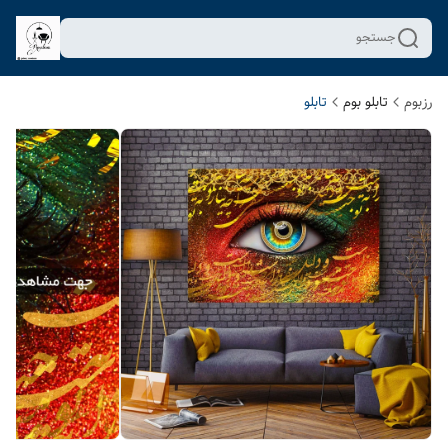
جستجو
رزبوم
تابلو بوم
تابلو