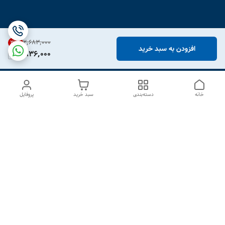
۲٬۶۸۳٬۰۰۰
31
%
افزودن به سبد خرید
1,836,000
خانه
دسته‌بندی
سبد خرید
پروفایل
دسترسی سریع
درباره ما
تماس با ما
شکایات
سیاست حریم خصوصی
قوانین و مقررات