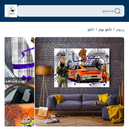
جستجو
رزبوم
تابلو بوم
تابلو