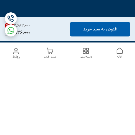
۲٬۶۸۳٬۰۰۰
31
%
افزودن به سبد خرید
1,836,000
خانه
دسته‌بندی
سبد خرید
پروفایل
دسترسی سریع
درباره ما
تماس با ما
شکایات
سیاست حریم خصوصی
قوانین و مقررات